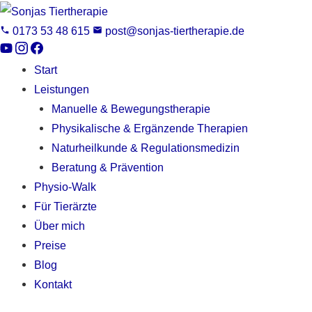
0173 53 48 615
post@sonjas-tiertherapie.de
Start
Leistungen
Manuelle & Bewegungstherapie
Physikalische & Ergänzende Therapien
Naturheilkunde & Regulationsmedizin
Beratung & Prävention
Physio-Walk
Für Tierärzte
Über mich
Preise
Blog
Kontakt