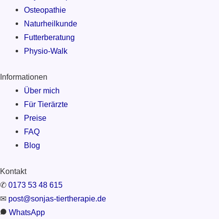
Osteopathie
Naturheilkunde
Futterberatung
Physio-Walk
Informationen
Über mich
Für Tierärzte
Preise
FAQ
Blog
Kontakt
✆
0173 53 48 615
✉
post@sonjas-tiertherapie.de
WhatsApp