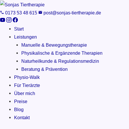
0173 53 48 615
post@sonjas-tiertherapie.de
Start
Leistungen
Manuelle & Bewegungstherapie
Physikalische & Ergänzende Therapien
Naturheilkunde & Regulationsmedizin
Beratung & Prävention
Physio-Walk
Für Tierärzte
Über mich
Preise
Blog
Kontakt